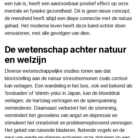
een tuin is, heeft een aantoonbaar positief effect op onze
mentale en fysieke gezondheid. Dit is geen nieuw concept;
de mensheid heeft altijd een diepe connectie met de natuur
gehad. Het moderne leven heeft deze band echter doen
verwateren, met alle gevolgen van dien.
De wetenschap achter natuur
en welzijn
Diverse wetenschappelijke studies tonen aan dat
blootstelling aan de natuur stresshormonen zoals cortisol
kan verlagen. Een wandeling in het bos, ook wel bekend als
‘bosbaden’ of ‘shinrin-yoku’ in Japan, kan de bloeddruk
verlagen, de hartslag vertragen en de spierspanning
verminderen. Daarnaast verbetert het de stemming,
vermindert het gevoelens van angst en depressie en
stimuleert het creativiteit en probleemoplossend vermogen.
Het geluid van ruisende bladeren, fluitende vogels en de
geur van aarde en planten activeren onze zintuigen op een