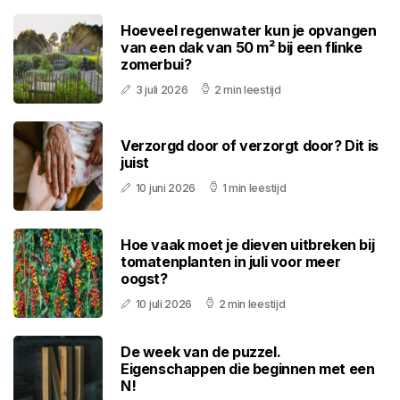
Hoeveel regenwater kun je opvangen
van een dak van 50 m² bij een flinke
zomerbui?
3 juli 2026
2 min leestijd
Verzorgd door of verzorgt door? Dit is
juist
10 juni 2026
1 min leestijd
Hoe vaak moet je dieven uitbreken bij
tomatenplanten in juli voor meer
oogst?
10 juli 2026
2 min leestijd
De week van de puzzel.
Eigenschappen die beginnen met een
N!