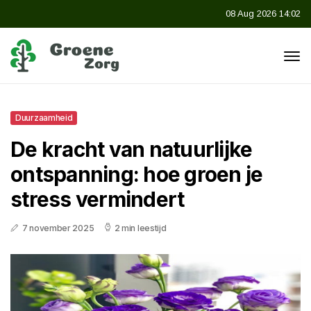
08 Aug 2026 14:02
Duurzaamheid
De kracht van natuurlijke
ontspanning: hoe groen je
stress vermindert
7 november 2025
2 min leestijd