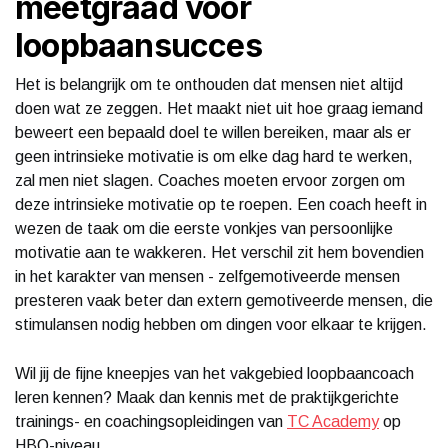
meetgraad voor
loopbaansucces
Het is belangrijk om te onthouden dat mensen niet altijd
doen wat ze zeggen. Het maakt niet uit hoe graag iemand
beweert een bepaald doel te willen bereiken, maar als er
geen intrinsieke motivatie is om elke dag hard te werken,
zal men niet slagen. Coaches moeten ervoor zorgen om
deze intrinsieke motivatie op te roepen. Een coach heeft in
wezen de taak om die eerste vonkjes van persoonlijke
motivatie aan te wakkeren. Het verschil zit hem bovendien
in het karakter van mensen - zelfgemotiveerde mensen
presteren vaak beter dan extern gemotiveerde mensen, die
stimulansen nodig hebben om dingen voor elkaar te krijgen.
Wil jij de fijne kneepjes van het vakgebied loopbaancoach
leren kennen? Maak dan kennis met de praktijkgerichte
trainings- en coachingsopleidingen van
TC Academy
op
HBO-niveau.