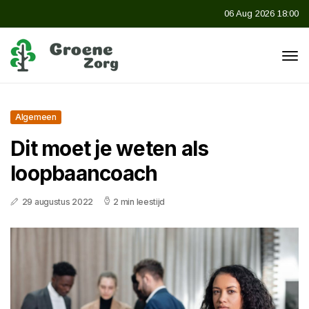
06 Aug 2026 18:00
Algemeen
Dit moet je weten als
loopbaancoach
29 augustus 2022
2 min leestijd