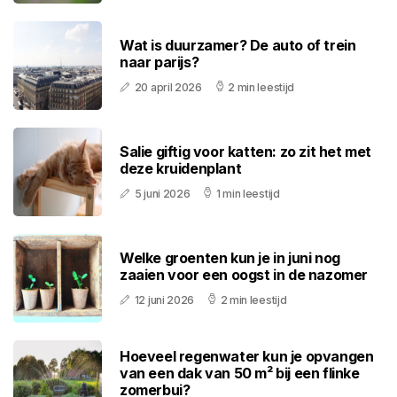
Wat is duurzamer? De auto of trein
naar parijs?
20 april 2026
2 min leestijd
Salie giftig voor katten: zo zit het met
deze kruidenplant
5 juni 2026
1 min leestijd
Welke groenten kun je in juni nog
zaaien voor een oogst in de nazomer
12 juni 2026
2 min leestijd
Hoeveel regenwater kun je opvangen
van een dak van 50 m² bij een flinke
zomerbui?