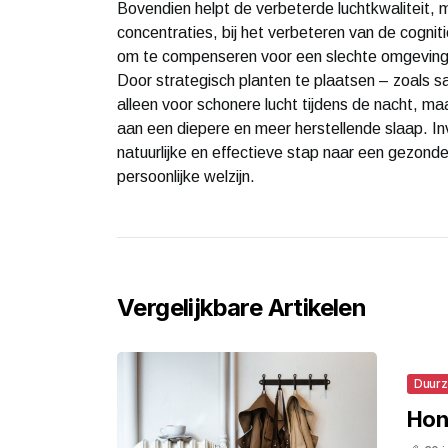
Bovendien helpt de verbeterde luchtkwaliteit,
concentraties, bij het verbeteren van de cogni
om te compenseren voor een slechte omgeving,
Door strategisch planten te plaatsen – zoals sa
alleen voor schonere lucht tijdens de nacht, m
aan een diepere en meer herstellende slaap. I
natuurlijke en effectieve stap naar een gezonde
persoonlijke welzijn.
Vergelijkbare Artikelen
Duur
Hon