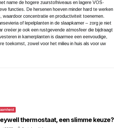
 met name de hogere zuurstofniveaus en lagere VOS-
tieve functies. De hersenen hoeven minder hard te werken
 waardoor concentratie en productiviteit toenemen.
nsevieria of lepelplanten in de slaapkamer – zorg je niet
aar creëer je ook een rustgevende atmosfeer die bijdraagt
nvesteren in kamerplanten is daarmee een eenvoudige,
re toekomst, zowel voor het milieu in huis als voor uw
zaamheid
eywell thermostaat, een slimme keuze?