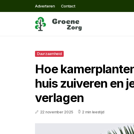
Adverteren
Contact
Duurzaamheid
Hoe kamerplanten 
huis zuiveren en j
verlagen
22 november 2025
2 min leestijd