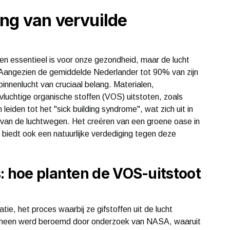
ng van vervuilde
iten essentieel is voor onze gezondheid, maar de lucht
 Aangezien de gemiddelde Nederlander tot 90% van zijn
 binnenlucht van cruciaal belang. Materialen,
uchtige organische stoffen (VOS) uitstoten, zoals
iden tot het "sick building syndrome", wat zich uit in
ie van de luchtwegen. Het creëren van een groene oase in
ar biedt ook een natuurlijke verdediging tegen deze
: hoe planten de VOS-uitstoot
ie, het proces waarbij ze gifstoffen uit de lucht
nomeen werd beroemd door onderzoek van NASA, waaruit