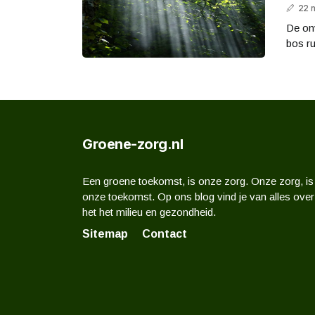
22 
De on
bos ru
Groene-zorg.nl
Een groene toekomst, is onze zorg. Onze zorg, is
onze toekomst. Op ons blog vind je van alles over
het het milieu en gezondheid.
Sitemap
Contact