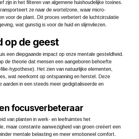
 zijn in het filteren van algemene huishoudelijke toxines.
transporteert ze naar de wortelzone, waar micro-
voor de plant. Dit proces verbetert de luchtcirculatie
ving, wat gunstig is voor de huid en slijmvliezen.
d op de geest
huis een diepgaande impact op onze mentale gesteldheid.
 op de theorie dat mensen een aangeboren behoefte
ilie-hypothese). Het zien van natuurlijke elementen,
ties, wat neerkomt op ontspanning en herstel. Deze
te aarden in een steeds meer gedigitaliseerde en
 en focusverbeteraar
 van planten in werk- en leefruimtes het
ele, maar constante aanwezigheid van groen creëert een
 minder mentale belasting en meer emotioneel comfort.