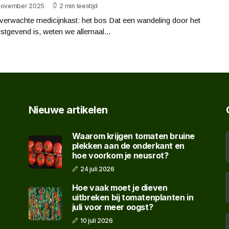
november 2025
2 min leestijd
verwachte medicijnkast: het bos Dat een wandeling door het
stgevend is, weten we allemaal...
Nieuwe artikelen
Waarom krijgen tomaten bruine
plekken aan de onderkant en
hoe voorkom je neusrot?
24 juli 2026
Hoe vaak moet je dieven
uitbreken bij tomatenplanten in
juli voor meer oogst?
10 juli 2026