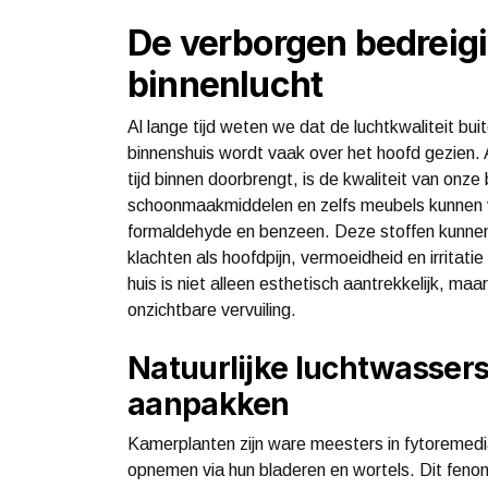
De verborgen bedreigi
binnenlucht
Al lange tijd weten we dat de luchtkwaliteit bu
binnenshuis wordt vaak over het hoofd gezien.
tijd binnen doorbrengt, is de kwaliteit van onze
schoonmaakmiddelen en zelfs meubels kunnen vl
formaldehyde en benzeen. Deze stoffen kunnen le
klachten als hoofdpijn, vermoeidheid en irritat
huis is niet alleen esthetisch aantrekkelijk, ma
onzichtbare vervuiling.
Natuurlijke luchtwassers
aanpakken
Kamerplanten zijn ware meesters in fytoremediat
opnemen via hun bladeren en wortels. Dit fe