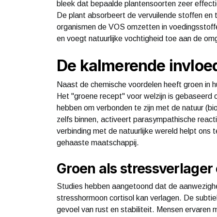
bleek dat bepaalde plantensoorten zeer effectief
De plant absorbeert de vervuilende stoffen en 
organismen de VOS omzetten in voedingsstoffen 
en voegt natuurlijke vochtigheid toe aan de omge
De kalmerende invloe
Naast de chemische voordelen heeft groen in 
Het "groene recept" voor welzijn is gebaseerd
hebben om verbonden te zijn met de natuur (biof
zelfs binnen, activeert parasympathische reac
verbinding met de natuurlijke wereld helpt ons 
gehaaste maatschappij.
Groen als stressverlager
Studies hebben aangetoond dat de aanwezigheid
stresshormoon cortisol kan verlagen. De subti
gevoel van rust en stabiliteit. Mensen ervaren