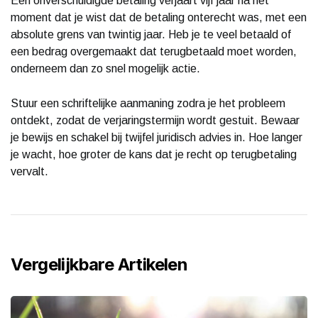
Een onverschuldigde betaling verjaart vijf jaar na het
moment dat je wist dat de betaling onterecht was, met een
absolute grens van twintig jaar. Heb je te veel betaald of
een bedrag overgemaakt dat terugbetaald moet worden,
onderneem dan zo snel mogelijk actie.
Stuur een schriftelijke aanmaning zodra je het probleem
ontdekt, zodat de verjaringstermijn wordt gestuit. Bewaar
je bewijs en schakel bij twijfel juridisch advies in. Hoe langer
je wacht, hoe groter de kans dat je recht op terugbetaling
vervalt.
Vergelijkbare Artikelen