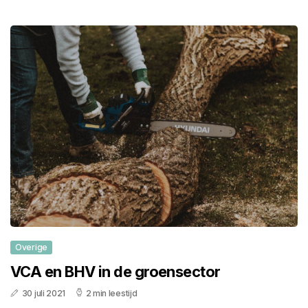
Overige
VCA en BHV in de groensector
30 juli 2021
2 min leestijd