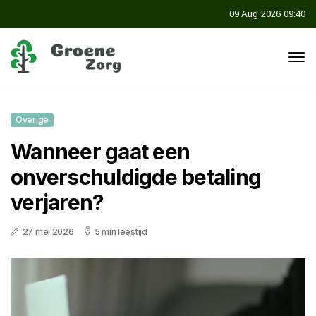
09 Aug 2026 09:40
Overige
Wanneer gaat een
onverschuldigde betaling
verjaren?
27 mei 2026
5 min leestijd