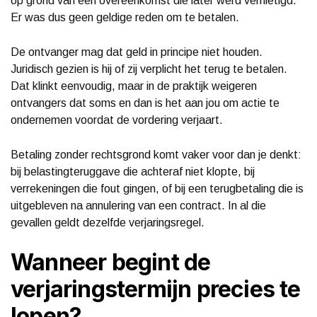
op grond van een overeenkomst die later werd vernietigd.
Er was dus geen geldige reden om te betalen.
De ontvanger mag dat geld in principe niet houden.
Juridisch gezien is hij of zij verplicht het terug te betalen.
Dat klinkt eenvoudig, maar in de praktijk weigeren
ontvangers dat soms en dan is het aan jou om actie te
ondernemen voordat de vordering verjaart.
Betaling zonder rechtsgrond komt vaker voor dan je denkt:
bij belastingteruggave die achteraf niet klopte, bij
verrekeningen die fout gingen, of bij een terugbetaling die is
uitgebleven na annulering van een contract. In al die
gevallen geldt dezelfde verjaringsregel.
Wanneer begint de
verjaringstermijn precies te
lopen?