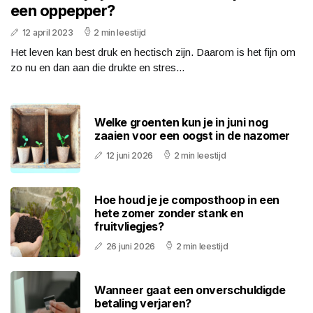
een oppepper?
12 april 2023
2 min leestijd
Het leven kan best druk en hectisch zijn. Daarom is het fijn om
zo nu en dan aan die drukte en stres...
Welke groenten kun je in juni nog
zaaien voor een oogst in de nazomer
12 juni 2026
2 min leestijd
Hoe houd je je composthoop in een
hete zomer zonder stank en
fruitvliegjes?
26 juni 2026
2 min leestijd
Wanneer gaat een onverschuldigde
betaling verjaren?