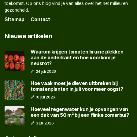
toekomst. Op ons blog vind je van alles over het het milieu en
gezondheid.
Sitemap
Contact
Nieuwe artikelen
Waarom krijgen tomaten bruine plekken
aan de onderkant en hoe voorkom je
neusrot?
24 juli 2026
Hoe vaak moet je dieven uitbreken bij
tomatenplanten in juli voor meer oogst?
10 juli 2026
Hoeveel regenwater kun je opvangen van
een dak van 50 m² bij een flinke zomerbui?
3 juli 2026