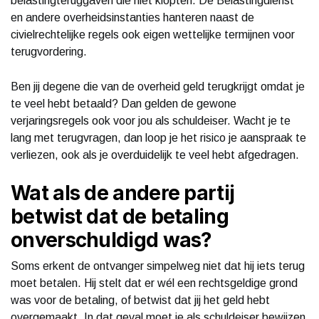
belastingteruggaven die niet klopten. De Belastingdienst
en andere overheidsinstanties hanteren naast de
civielrechtelijke regels ook eigen wettelijke termijnen voor
terugvordering.
Ben jij degene die van de overheid geld terugkrijgt omdat je
te veel hebt betaald? Dan gelden de gewone
verjaringsregels ook voor jou als schuldeiser. Wacht je te
lang met terugvragen, dan loop je het risico je aanspraak te
verliezen, ook als je overduidelijk te veel hebt afgedragen.
Wat als de andere partij
betwist dat de betaling
onverschuldigd was?
Soms erkent de ontvanger simpelweg niet dat hij iets terug
moet betalen. Hij stelt dat er wél een rechtsgeldige grond
was voor de betaling, of betwist dat jij het geld hebt
overgemaakt. In dat geval moet je als schuldeiser bewijzen