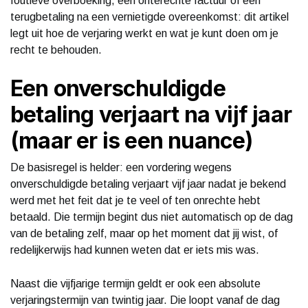
foutieve overboeking, een onterechte factuur of een
terugbetaling na een vernietigde overeenkomst: dit artikel
legt uit hoe de verjaring werkt en wat je kunt doen om je
recht te behouden.
Een onverschuldigde
betaling verjaart na vijf jaar
(maar er is een nuance)
De basisregel is helder: een vordering wegens
onverschuldigde betaling verjaart vijf jaar nadat je bekend
werd met het feit dat je te veel of ten onrechte hebt
betaald. Die termijn begint dus niet automatisch op de dag
van de betaling zelf, maar op het moment dat jij wist, of
redelijkerwijs had kunnen weten dat er iets mis was.
Naast die vijfjarige termijn geldt er ook een absolute
verjaringstermijn van twintig jaar. Die loopt vanaf de dag