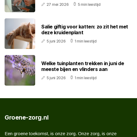
27 mei 2026
5 min leestijd
Salie giftig voor katten: zo zit het met
deze kruidenplant
5 juni 2026
1 min leestijd
Welke tuinplanten trekken in juni de
meeste bijen en vlinders aan
5 juni 2026
1 min leestijd
Groene-zorg.nl
Een groene toekomst, is onze zorg. Onze zorg, is onze