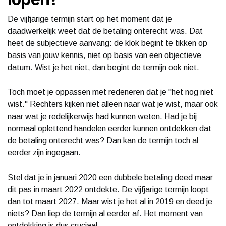
De vijfjarige termijn start op het moment dat je
daadwerkelijk weet dat de betaling onterecht was. Dat
heet de subjectieve aanvang: de klok begint te tikken op
basis van jouw kennis, niet op basis van een objectieve
datum. Wist je het niet, dan begint de termijn ook niet.
Toch moet je oppassen met redeneren dat je "het nog niet
wist." Rechters kijken niet alleen naar wat je wist, maar ook
naar wat je redelijkerwijs had kunnen weten. Had je bij
normaal oplettend handelen eerder kunnen ontdekken dat
de betaling onterecht was? Dan kan de termijn toch al
eerder zijn ingegaan.
Stel dat je in januari 2020 een dubbele betaling deed maar
dit pas in maart 2022 ontdekte. De vijfjarige termijn loopt
dan tot maart 2027. Maar wist je het al in 2019 en deed je
niets? Dan liep de termijn al eerder af. Het moment van
ontdekking is dus cruciaal.