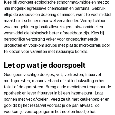
Kies bij voorkeur ecologische schoonmaakmiddelen met zo
min mogelijk agressieve chemicaliën en parfums. Gebruik
altijd de aanbevolen dosering of minder, want te veel middel
maakt niet schoner maar wel vervuilender. Vermijd chloor
waar mogelijk en gebruik allesreinigers, afwasmiddel en
wasmiddel die biologisch beter afbreekbaar zijn. Kies bij
persoonlijke verzorging vaker voor ongeparfumeerde
producten en voorkom scrubs met plastic microkorrels door
te kiezen voor varianten met natuurlijke korrels.
Let op wat je doorspoelt
Gooi geen vochtige doekjes, vet, verfresten, frituurvet,
medicijnresten, maandverband of kattenbakvulling in het
toilet of de gootsteen. Breng oude medicijnen terug naar de
apotheek en lever frituurvet in bij een inzamelpunt. Laat
pannen met vet afkoelen, veeg ze uit met keukenpapier en
gooi dit bij het restafval voordat je de pan afwast. Zo
voorkom je verstoppingen in het riool en houd je het