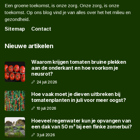
Een groene toekomst, is onze zorg. Onze zorg, is onze
toekomst. Op ons blog vind je van alles over het het milieu en
gezondheid.
Sitemap
Contact
Nieuwe artikelen
Waarom krijgen tomaten bruine plekken
aan de onderkant en hoe voorkom je
neusrot?
24 juli 2026
Hoe vaak moet je dieven uitbreken bij
tomatenplanten in juli voor meer oogst?
10 juli 2026
Hoeveel regenwater kun je opvangen van
een dak van 50 m² bij een flinke zomerbui?
3 juli 2026