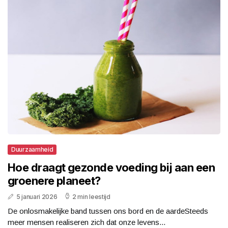
Duurzaamheid
Hoe draagt gezonde voeding bij aan een
groenere planeet?
5 januari 2026
2 min leestijd
De onlosmakelijke band tussen ons bord en de aardeSteeds
meer mensen realiseren zich dat onze levens...