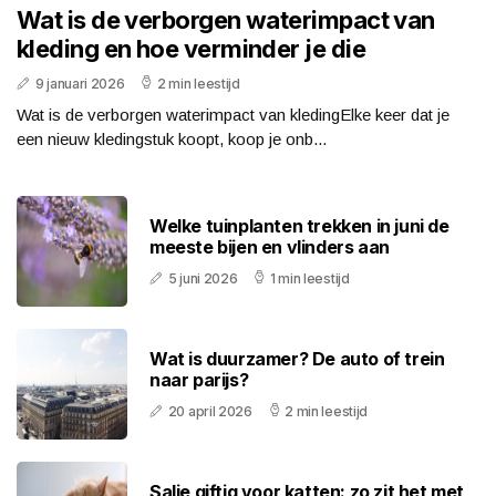
Wat is de verborgen waterimpact van
kleding en hoe verminder je die
9 januari 2026
2 min leestijd
Wat is de verborgen waterimpact van kledingElke keer dat je
een nieuw kledingstuk koopt, koop je onb...
Welke tuinplanten trekken in juni de
meeste bijen en vlinders aan
5 juni 2026
1 min leestijd
Wat is duurzamer? De auto of trein
naar parijs?
20 april 2026
2 min leestijd
Salie giftig voor katten: zo zit het met