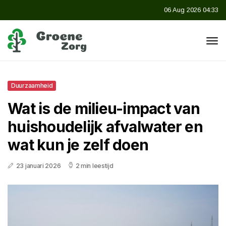
06 Aug 2026 04:33
Duurzaamheid
Wat is de milieu-impact van
huishoudelijk afvalwater en
wat kun je zelf doen
23 januari 2026
2 min leestijd