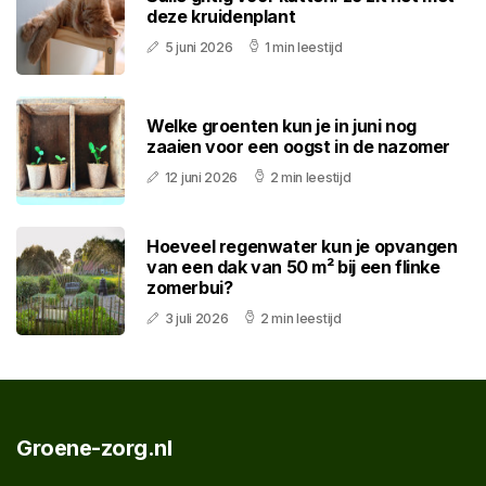
deze kruidenplant
5 juni 2026
1 min leestijd
Welke groenten kun je in juni nog
zaaien voor een oogst in de nazomer
12 juni 2026
2 min leestijd
Hoeveel regenwater kun je opvangen
van een dak van 50 m² bij een flinke
zomerbui?
3 juli 2026
2 min leestijd
Groene-zorg.nl