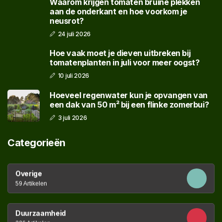
Waarom krijgen tomaten bruine plekken
aan de onderkant en hoe voorkom je
neusrot?
24 juli 2026
Hoe vaak moet je dieven uitbreken bij
tomatenplanten in juli voor meer oogst?
10 juli 2026
Hoeveel regenwater kun je opvangen van
een dak van 50 m² bij een flinke zomerbui?
3 juli 2026
Categorieën
Overige
59 Artikelen
Duurzaamheid