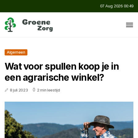
07 Aug 2026 00:49
Algemeen
Wat voor spullen koop je in
een agrarische winkel?
8 juli 2023
2 min leestijd