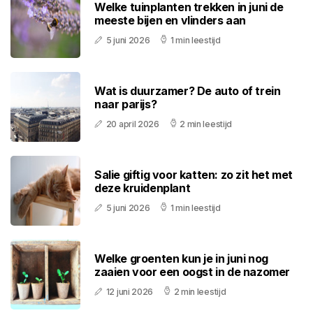
Welke tuinplanten trekken in juni de
meeste bijen en vlinders aan
5 juni 2026
1 min leestijd
Wat is duurzamer? De auto of trein
naar parijs?
20 april 2026
2 min leestijd
Salie giftig voor katten: zo zit het met
deze kruidenplant
5 juni 2026
1 min leestijd
Welke groenten kun je in juni nog
zaaien voor een oogst in de nazomer
12 juni 2026
2 min leestijd