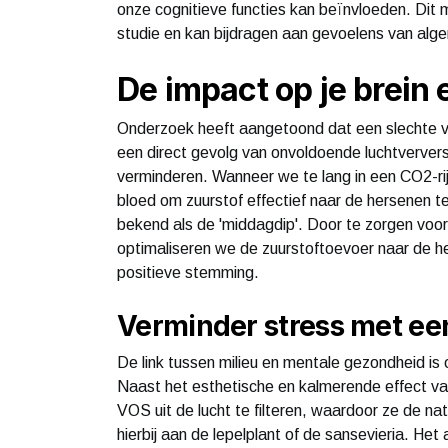
onze cognitieve functies kan beïnvloeden. Dit 
studie en kan bijdragen aan gevoelens van alge
De impact op je brein 
Onderzoek heeft aangetoond dat een slechte ve
een direct gevolg van onvoldoende luchtverversi
verminderen. Wanneer we te lang in een CO2-rij
bloed om zuurstof effectief naar de hersenen te
bekend als de 'middagdip'. Door te zorgen voo
optimaliseren we de zuurstoftoevoer naar de he
positieve stemming.
Verminder stress met ee
De link tussen milieu en mentale gezondheid is 
Naast het esthetische en kalmerende effect van
VOS uit de lucht te filteren, waardoor ze de na
hierbij aan de lepelplant of de sansevieria. Het