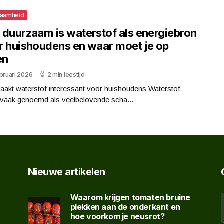
zaamheid
 duurzaam is waterstof als energiebron
r huishoudens en waar moet je op
en
bruari 2026
2 min leestijd
aakt waterstof interessant voor huishoudens Waterstof
 vaak genoemd als veelbelovende scha...
Nieuwe artikelen
Waarom krijgen tomaten bruine
plekken aan de onderkant en
hoe voorkom je neusrot?