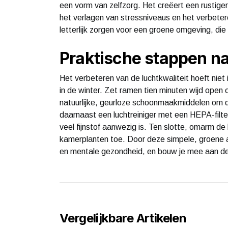
een vorm van zelfzorg. Het creëert een rustig
het verlagen van stressniveaus en het verbeter
letterlijk zorgen voor een groene omgeving, die
Praktische stappen na
Het verbeteren van de luchtkwaliteit hoeft niet 
in de winter. Zet ramen tien minuten wijd open o
natuurlijke, geurloze schoonmaakmiddelen om 
daarnaast een luchtreiniger met een HEPA-filter
veel fijnstof aanwezig is. Ten slotte, omarm de
kamerplanten toe. Door deze simpele, groene aa
en mentale gezondheid, en bouw je mee aan d
Vergelijkbare Artikelen