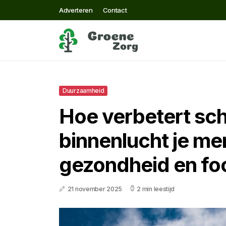
Adverteren
Contact
Duurzaamheid
Hoe verbetert sc
binnenlucht je me
gezondheid en fo
21 november 2025
2 min leestijd