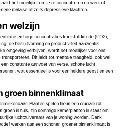
maakt het moeilijker om je te concentreren op werk of
mene malaise of zelfs depressieve klachten.
en welzijn
ntilatie en hoge concentraties koolstofdioxide (CO2),
ng, de besluitvorming en productiviteit aanzienlijk
ke omgeving verblijven, wordt het moeilijker voor ons
 transporteren. Dit leidt tot mentale traagheid, ook wel
r een constante aanvoer van verse, schone lucht,
rsenen, wat essentieel is voor een heldere geest en een
n groen binnenklimaat
onmiskenbaar. Planten spelen hierin een cruciale rol.
 groen in huis, zijn sommige kamerplanten in staat om
tuurlijke luchtzuiveraars van je woning worden. Denk
 actief werken aan een schoner, groener binnenklimaat is