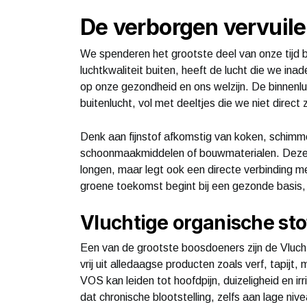
De verborgen vervuile
We spenderen het grootste deel van onze tijd 
luchtkwaliteit buiten, heeft de lucht die we in
op onze gezondheid en ons welzijn. De binnenluch
buitenlucht, vol met deeltjes die we niet direct z
Denk aan fijnstof afkomstig van koken, schimme
schoonmaakmiddelen of bouwmaterialen. Deze coc
longen, maar legt ook een directe verbinding 
groene toekomst begint bij een gezonde basis, e
Vluchtige organische sto
Een van de grootste boosdoeners zijn de Vluc
vrij uit alledaagse producten zoals verf, tapijt
VOS kan leiden tot hoofdpijn, duizeligheid en i
dat chronische blootstelling, zelfs aan lage ni