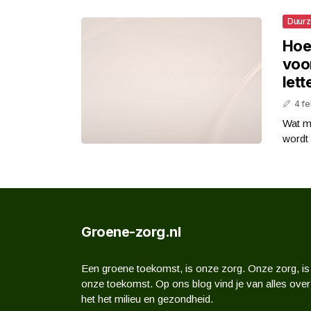
Duur
Hoe
voo
lett
4 fe
Wat m
wordt
Groene-zorg.nl
Een groene toekomst, is onze zorg. Onze zorg, is
onze toekomst. Op ons blog vind je van alles over
het het milieu en gezondheid.