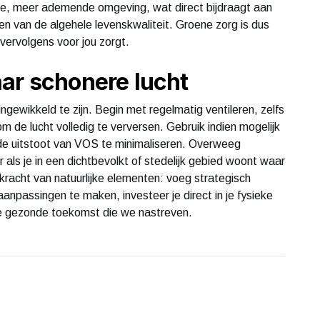
ere, meer ademende omgeving, wat direct bijdraagt aan
en van de algehele levenskwaliteit. Groene zorg is dus
 vervolgens voor jou zorgt.
ar schonere lucht
ingewikkeld te zijn. Begin met regelmatig ventileren, zelfs
m de lucht volledig te verversen. Gebruik indien mogelijk
de uitstoot van VOS te minimaliseren. Overweeg
 als je in een dichtbevolkt of stedelijk gebied woont waar
 kracht van natuurlijke elementen: voeg strategisch
npassingen te maken, investeer je direct in je fysieke
e gezonde toekomst die we nastreven.