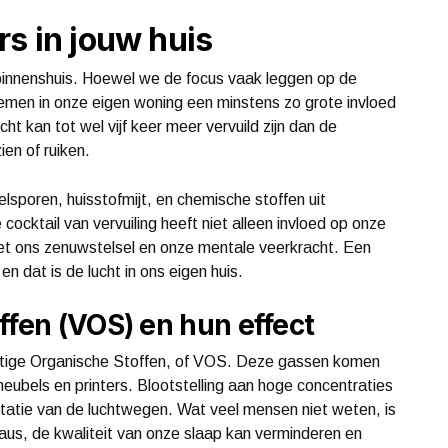
rs in jouw huis
binnenshuis. Hoewel we de focus vaak leggen op de
ademen in onze eigen woning een minstens zo grote invloed
t kan tot wel vijf keer meer vervuild zijn dan de
ien of ruiken.
lsporen, huisstofmijt, en chemische stoffen uit
ktail van vervuiling heeft niet alleen invloed op onze
met ons zenuwstelsel en onze mentale veerkracht. Een
n dat is de lucht in ons eigen huis.
ffen (VOS) en hun effect
htige Organische Stoffen, of VOS. Deze gassen komen
, meubels en printers. Blootstelling aan hoge concentraties
rritatie van de luchtwegen. Wat veel mensen niet weten, is
veaus, de kwaliteit van onze slaap kan verminderen en