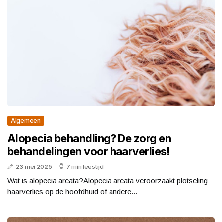
Algemeen
Alopecia behandling? De zorg en
behandelingen voor haarverlies!
23 mei 2025
7 min leestijd
Wat is alopecia areata?Alopecia areata veroorzaakt plotseling
haarverlies op de hoofdhuid of andere...