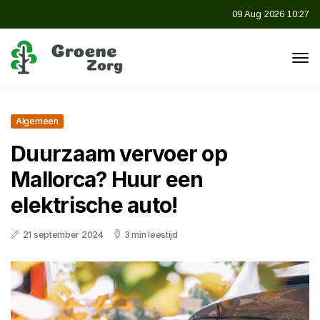
09 Aug 2026 10:27
Algemeen
Duurzaam vervoer op
Mallorca? Huur een
elektrische auto!
21 september 2024
3 min leestijd