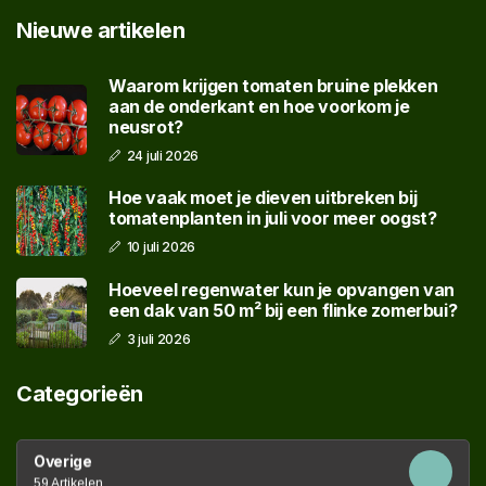
Nieuwe artikelen
Waarom krijgen tomaten bruine plekken
aan de onderkant en hoe voorkom je
neusrot?
24 juli 2026
Hoe vaak moet je dieven uitbreken bij
tomatenplanten in juli voor meer oogst?
10 juli 2026
Hoeveel regenwater kun je opvangen van
een dak van 50 m² bij een flinke zomerbui?
3 juli 2026
Categorieën
Overige
59 Artikelen