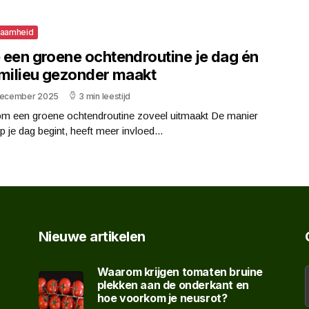
zaamheid
 een groene ochtendroutine je dag én
 milieu gezonder maakt
december 2025
3 min leestijd
m een groene ochtendroutine zoveel uitmaakt De manier
 je dag begint, heeft meer invloed...
Nieuwe artikelen
Waarom krijgen tomaten bruine
plekken aan de onderkant en
hoe voorkom je neusrot?