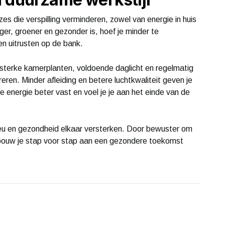
 die verspilling verminderen, zowel van energie in huis
iger, groener en gezonder is, hoef je minder te
n uitrusten op de bank.
sterke kamerplanten, voldoende daglicht en regelmatig
eren. Minder afleiding en betere luchtkwaliteit geven je
je energie beter vast en voel je je aan het einde van de
ieu en gezondheid elkaar versterken. Door bewuster om
 bouw je stap voor stap aan een gezondere toekomst