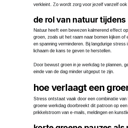
verkleint. Zo wordt zorg voor jezelf vanzelf oo
de rol van natuur tijdens
Natuur heeft een bewezen kalmerend effect o
groen, zoals uit het raam naar bomen kijken of 
en spanning verminderen. Bij langdurige stress is 
lichaam de kans te geven te herstellen.
Door bewust groen in je werkdag te plannen, gee
einde van de dag minder uitgeput te zijn.
hoe verlaagt een gro
Stress ontstaat vaak door een combinatie van h
groene werkdag doorbreekt dit patroon op een a
prikkelstroom van e-mails, meldingen en kunstlic
korte groene pauzes als 