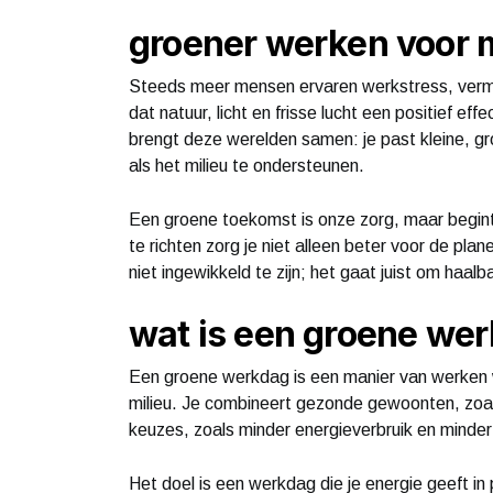
groener werken voor 
Steeds meer mensen ervaren werkstress, vermo
dat natuur, licht en frisse lucht een positief 
brengt deze werelden samen: je past kleine, g
als het milieu te ondersteunen.
Een groene toekomst is onze zorg, maar begint
te richten zorg je niet alleen beter voor de pla
niet ingewikkeld te zijn; het gaat juist om haal
wat is een groene wer
Een groene werkdag is een manier van werken wa
milieu. Je combineert gezonde gewoonten, zo
keuzes, zoals minder energieverbruik en minder 
Het doel is een werkdag die je energie geeft in 