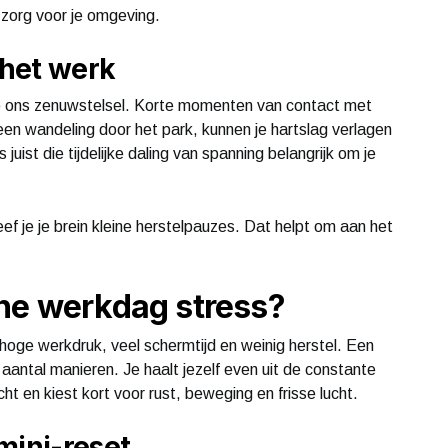
k zorg voor je omgeving.
 het werk
p ons zenuwstelsel. Korte momenten van contact met
een wandeling door het park, kunnen je hartslag verlagen
juist die tijdelijke daling van spanning belangrijk om je
f je je brein kleine herstelpauzes. Dat helpt om aan het
ene werkdag stress?
oge werkdruk, veel schermtijd en weinig herstel. Een
antal manieren. Je haalt jezelf even uit de constante
ht en kiest kort voor rust, beweging en frisse lucht.
mini-reset