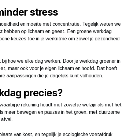
minder stress
eidheid en moeite met concentratie. Tegelijk weten we
effect hebben op lichaam en geest. Een groene werkdag
roene keuzes toe in je werkritme om zowel je gezondheid
 bij hoe we elke dag werken. Door je werkdag groener in
neet, maar ook voor je eigen lichaam en hoofd. Dat hoeft
bare aanpassingen die je dagelijks kunt volhouden.
kdag precies?
arbij je rekening houdt met zowel je welzijn als met het
als meer bewegen en pauzes in het groen, met duurzame
afval.
plaats van kost, en tegelijk je ecologische voetafdruk