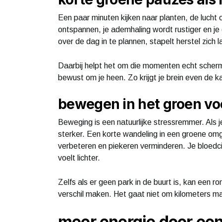
Een paar minuten kijken naar planten, de lucht 
ontspannen, je ademhaling wordt rustiger en j
over de dag in te plannen, stapelt herstel zic
Daarbij helpt het om die momenten echt schermvr
bewust om je heen. Zo krijgt je brein even de
bewegen in het groen vo
Beweging is een natuurlijke stressremmer. Als j
sterker. Een korte wandeling in een groene omg
verbeteren en piekeren verminderen. Je bloedci
voelt lichter.
Zelfs als er geen park in de buurt is, kan een 
verschil maken. Het gaat niet om kilometers ma
meer energie door een