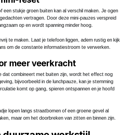
of een stukje groen buiten kan al verschil maken. Je ogen
e gedachten vertragen. Door deze mini-pauzes verspreid
h langzaam op en wordt spanning minder hoog.
ij te maken. Laat je telefoon liggen, adem rustig en kijk
 kans om de constante informatiestroom te verwerken.
or meer veerkracht
e dat combineert met buiten zijn, wordt het effect nog
eving, bijvoorbeeld in de lunchpauze, kan je stemming
rculatie komt op gang, spieren ontspannen en je hoofd
rondje lopen langs straatbomen of een groene gevel al
ken, maar om het doorbreken van zitten en binnen zijn.
 duurzame werkstijl