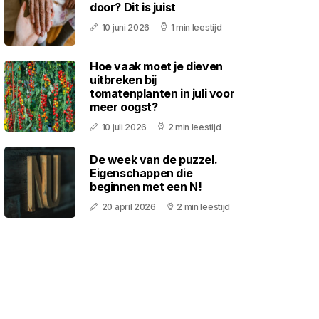
door? Dit is juist
10 juni 2026
1 min leestijd
Hoe vaak moet je dieven
uitbreken bij
tomatenplanten in juli voor
meer oogst?
10 juli 2026
2 min leestijd
De week van de puzzel.
Eigenschappen die
beginnen met een N!
20 april 2026
2 min leestijd