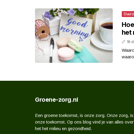
Duur
Hoe
het
19 
Waaro
waarop
Groene-zorg.nl
Een groene toekomst, is onze zorg. Onze zorg, is
onze toekomst. Op ons blog vind je van alles over
het het milieu en gezondheid.