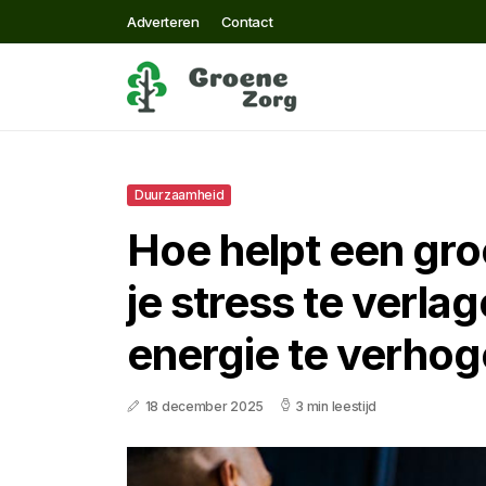
Adverteren
Contact
Duurzaamheid
Hoe helpt een gr
je stress te verlag
energie te verho
18 december 2025
3 min leestijd