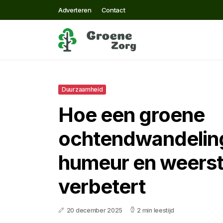
Adverteren
Contact
Duurzaamheid
Hoe een groene
ochtendwandeling
humeur en weers
verbetert
20 december 2025
2 min leestijd