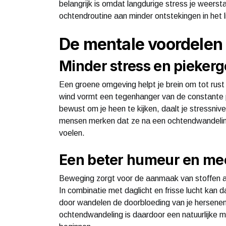
belangrijk is omdat langdurige stress je weers
ochtendroutine aan minder ontstekingen in het
De mentale voordelen 
Minder stress en pieker
Een groene omgeving helpt je brein om tot rust
wind vormt een tegenhanger van de constante p
bewust om je heen te kijken, daalt je stressni
mensen merken dat ze na een ochtendwandelin
voelen.
Een beter humeur en me
Beweging zorgt voor de aanmaak van stoffen al
In combinatie met daglicht en frisse lucht ka
door wandelen de doorbloeding van je hersenen,
ochtendwandeling is daardoor een natuurlijke 