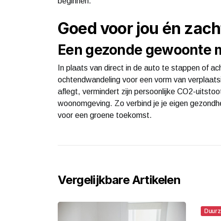
beginnen.
Goed voor jou én zacht
Een gezonde gewoonte m
In plaats van direct in de auto te stappen of a
ochtendwandeling voor een vorm van verplaatsi
aflegt, vermindert zijn persoonlijke CO2-uitstoo
woonomgeving. Zo verbind je je eigen gezondhe
voor een groene toekomst.
Vergelijkbare Artikelen
Duur