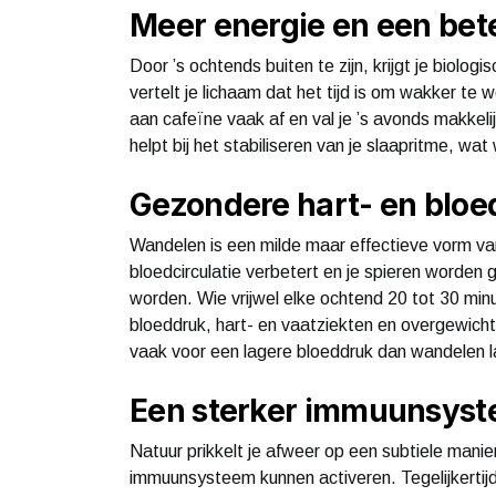
Meer energie en een bet
Door ’s ochtends buiten te zijn, krijgt je biologi
vertelt je lichaam dat het tijd is om wakker te
aan cafeïne vaak af en val je ’s avonds makkelij
helpt bij het stabiliseren van je slaapritme, wa
Gezondere hart- en bloe
Wandelen is een milde maar effectieve vorm va
bloedcirculatie verbetert en je spieren worden
worden. Wie vrijwel elke ochtend 20 tot 30 min
bloeddruk, hart- en vaatziekten en overgewich
vaak voor een lagere bloeddruk dan wandelen 
Een sterker immuunsys
Natuur prikkelt je afweer op een subtiele manie
immuunsysteem kunnen activeren. Tegelijkertij