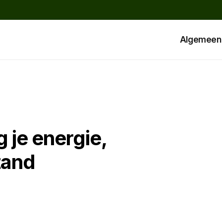
Algemeen
 je energie,
tand