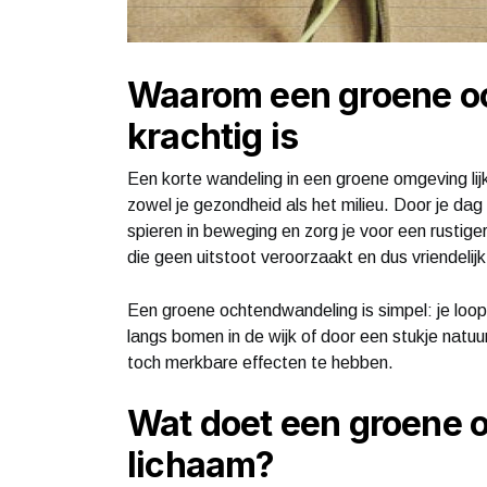
Waarom een groene o
krachtig is
Een korte wandeling in een groene omgeving lijk
zowel je gezondheid als het milieu. Door je dag 
spieren in beweging en zorg je voor een rustige
die geen uitstoot veroorzaakt en dus vriendelijk
Een groene ochtendwandeling is simpel: je loopt
langs bomen in de wijk of door een stukje natuur
toch merkbare effecten te hebben.
Wat doet een groene 
lichaam?