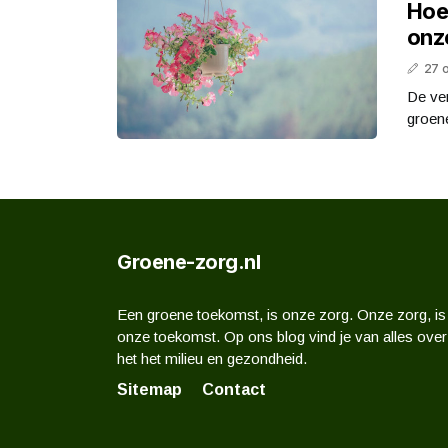
Hoe
onz
27 
De ve
groene
Groene-zorg.nl
Een groene toekomst, is onze zorg. Onze zorg, is
onze toekomst. Op ons blog vind je van alles over
het het milieu en gezondheid.
Sitemap
Contact