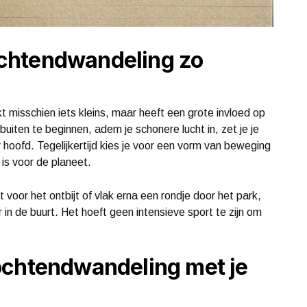
chtendwandeling zo
t misschien iets kleins, maar heeft een grote invloed op
buiten te beginnen, adem je schonere lucht in, zet je je
r hoofd. Tegelijkertijd kies je voor een vorm van beweging
 is voor de planeet.
 voor het ontbijt of vlak erna een rondje door het park,
 in de buurt. Het hoeft geen intensieve sport te zijn om
ochtendwandeling met je