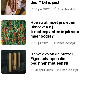
door? Dit is juist
10 juni 2026
1 min leestijd
Hoe vaak moet je dieven
uitbreken bij
tomatenplanten in juli voor
meer oogst?
10 juli 2026
2 min leestijd
De week van de puzzel.
Eigenschappen die
beginnen met een N!
20 april 2026
2 min leestijd