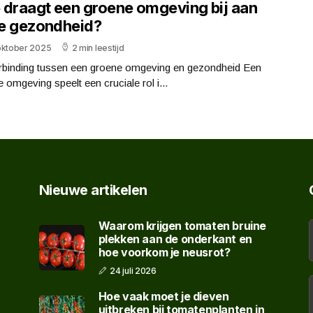
 draagt een groene omgeving bij aan
e gezondheid?
oktober 2025
2 min leestijd
rbinding tussen een groene omgeving en gezondheid Een
 omgeving speelt een cruciale rol i...
Nieuwe artikelen
Waarom krijgen tomaten bruine
plekken aan de onderkant en
hoe voorkom je neusrot?
24 juli 2026
Hoe vaak moet je dieven
uitbreken bij tomatenplanten in