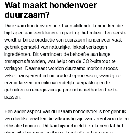
Wat maakt hondenvoer
duurzaam?
Duurzaam hondenvoer heeft verschillende kenmerken die
bijdragen aan een kleinere impact op het milieu. Ten eerste
wordt er bij de productie van duurzaam hondenvoer vaak
gebruik gemaakt van natuurlijke, lokaal verkregen
ingrediënten. Dit vermindert de behoefte aan lange
transportafstanden, wat helpt om de CO2-uitstoot te
verlagen. Daarnaast worden duurzame merken steeds
vaker transparant in hun productieprocessen, waarbij ze
ervoor kiezen om milieuvriendelijke verpakkingen te
gebruiken en energiezuinige productiemethoden toe te
passen.
Een ander aspect van duurzaam hondenvoer is het gebruik
van dierlijke eiwitten die afkomstig zijn van verantwoorde en
ethische bronnen. Dit kan bijvoorbeeld betekenen dat het
vlees uit duurzame landbouw komt of dat het voer is