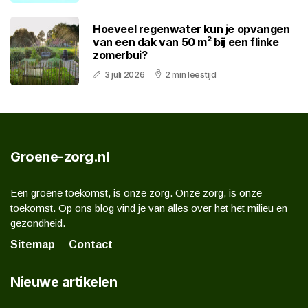
Hoeveel regenwater kun je opvangen
van een dak van 50 m² bij een flinke
zomerbui?
3 juli 2026
2 min leestijd
Groene-zorg.nl
Een groene toekomst, is onze zorg. Onze zorg, is onze
toekomst. Op ons blog vind je van alles over het het milieu en
gezondheid.
Sitemap
Contact
Nieuwe artikelen