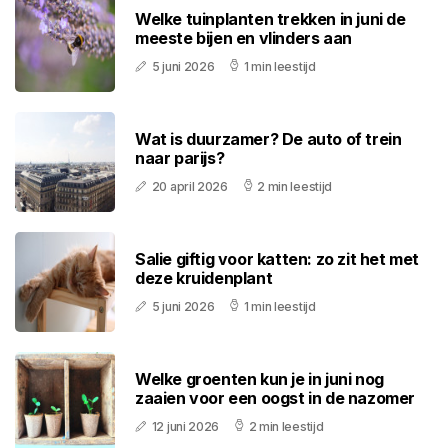
Welke tuinplanten trekken in juni de
meeste bijen en vlinders aan
5 juni 2026
1 min leestijd
Wat is duurzamer? De auto of trein
naar parijs?
20 april 2026
2 min leestijd
Salie giftig voor katten: zo zit het met
deze kruidenplant
5 juni 2026
1 min leestijd
Welke groenten kun je in juni nog
zaaien voor een oogst in de nazomer
12 juni 2026
2 min leestijd