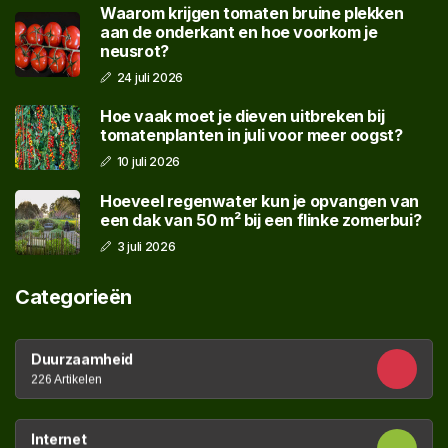
Waarom krijgen tomaten bruine plekken
aan de onderkant en hoe voorkom je
neusrot?
24 juli 2026
Hoe vaak moet je dieven uitbreken bij
tomatenplanten in juli voor meer oogst?
10 juli 2026
Hoeveel regenwater kun je opvangen van
een dak van 50 m² bij een flinke zomerbui?
3 juli 2026
Categorieën
Duurzaamheid
226 Artikelen
Internet